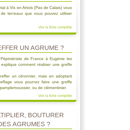
tal à Vis en Artois (Pas de Calais) vous
s de terreaux que vous pouvez utiliser
Voir la fiche complète
FFER UN AGRUME ?
t Pépiniériste de France à Eugénie les
 explique comment réaliser une greffe
ffer un citronnier, mais en adoptant
ffage vous pourrez faire une greffe
e pamplemoussier, ou de clémentinier.
Voir la fiche complète
IPLIER, BOUTURER
DES AGRUMES ?