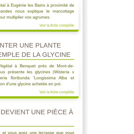
tal à Eugénie les Bains à proximité de
andes nous explique le marcottage
ur multiplier vos agrumes.
Voir la fiche complète
NTER UNE PLANTE
EMPLE DE LA GLYCINE
 Végétal à Benquet près de Mont-de-
s présente les glycines (Wisteria x
ria floribunda 'Longissima Alba et
tion d'une glycine achetée en pot.
Voir la fiche complète
DEVIENT UNE PIÈCE À
 et vous avez une terrasse que vous