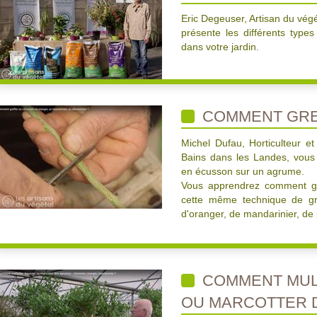
Eric Degeuser, Artisan du végé
présente les différents type
dans votre jardin.
COMMENT GRE
Michel Dufau, Horticulteur e
Bains dans les Landes, vous
en écusson sur un agrume.
Vous apprendrez comment gre
cette même technique de gre
d'oranger, de mandarinier, d
COMMENT MULT
OU MARCOTTER 