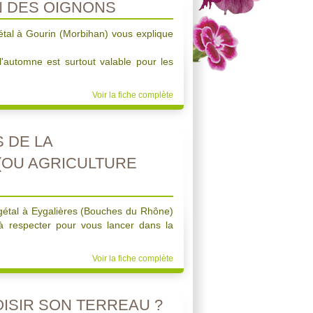
N DES OIGNONS
étal à Gourin (Morbihan) vous explique
l'automne est surtout valable pour les
Voir la fiche complète
 DE LA
(OU AGRICULTURE
égétal à Eygalières (Bouches du Rhône)
 à respecter pour vous lancer dans la
Voir la fiche complète
SIR SON TERREAU ?