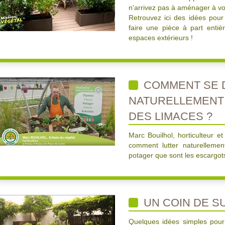
n'arrivez pas à aménager à vo
Retrouvez ici des idées pour 
faire une pièce à part entièr
espaces extérieurs !
COMMENT SE 
NATURELLEMENT
DES LIMACES ?
Marc Bouilhol, horticulteur e
comment lutter naturellement
potager que sont les escargots
UN COIN DE S
Quelques idées simples pour