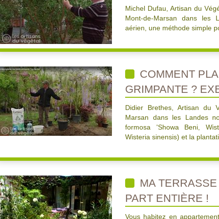
Michel Dufau, Artisan du Végé
Mont-de-Marsan dans les L
aérien, une méthode simple po
COMMENT PLA
GRIMPANTE ? EX
Didier Brethes, Artisan du
Marsan dans les Landes nou
formosa 'Showa Beni, Wiste
Wisteria sinensis) et la planta
MA TERRASSE 
PART ENTIÈRE !
Vous habitez en appartement