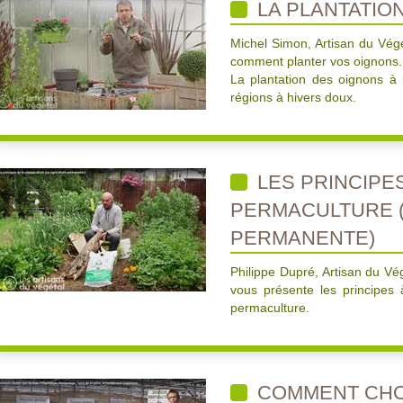
LA PLANTATIO
Michel Simon, Artisan du Vég
comment planter vos oignons.
La plantation des oignons à 
régions à hivers doux.
LES PRINCIPES
PERMACULTURE 
PERMANENTE)
Philippe Dupré, Artisan du V
vous présente les principes
permaculture.
COMMENT CHOI