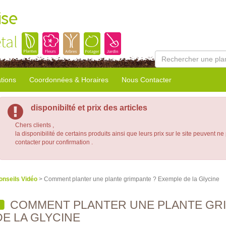
ise
tal
tions
Coordonnées & Horaires
Nous Contacter
disponibilté et prix des articles
Chers clients ,
la disponibilité de certains produits ainsi que leurs prix sur le site peuvent ne
contacter pour confirmation .
onseils Vidéo
> Comment planter une plante grimpante ? Exemple de la Glycine
COMMENT PLANTER UNE PLANTE GRI
DE LA GLYCINE