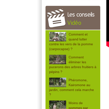
Les conseils
Vidéo
Comment et
quand lutter
contre les vers de la pomme
(carpocapse) ?
Comment
éliminer les
pucerons des arbres fruitiers à
pépins ?
Phéromone,
Kairomone au
jardin, comment cela marche
?
Moins de
pommes par