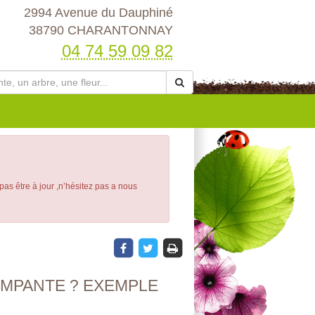
2994 Avenue du Dauphiné
38790 CHARANTONNAY
04 74 59 09 82
 pas être à jour ,n’hésitez pas a nous
MPANTE ? EXEMPLE