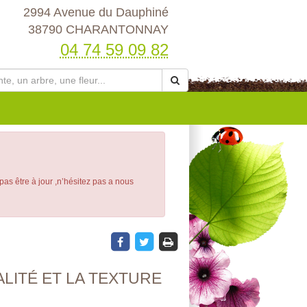
2994 Avenue du Dauphiné
38790 CHARANTONNAY
04 74 59 09 82
 pas être à jour ,n’hésitez pas a nous
LITÉ ET LA TEXTURE