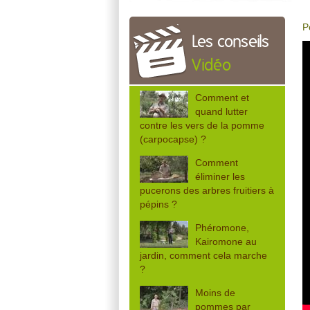
P
Les conseils
Vidéo
Comment et
quand lutter
contre les vers de la pomme
(carpocapse) ?
Comment
éliminer les
pucerons des arbres fruitiers à
pépins ?
Phéromone,
Kairomone au
jardin, comment cela marche
?
Moins de
pommes par