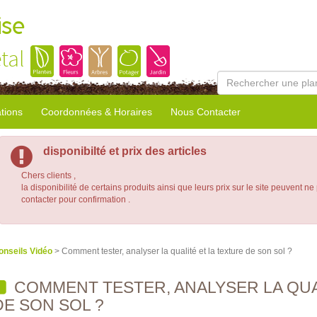
ise
tal
tions
Coordonnées & Horaires
Nous Contacter
disponibilté et prix des articles
Chers clients ,
la disponibilité de certains produits ainsi que leurs prix sur le site peuvent ne
contacter pour confirmation .
onseils Vidéo
> Comment tester, analyser la qualité et la texture de son sol ?
COMMENT TESTER, ANALYSER LA QUA
DE SON SOL ?