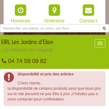
Horaires
Itinéraire
Contact
EIRL
Les Jardins d'Elise
Toggl
navig
Les Artisans du Végétal
04 74 59 09 82
disponibilté et prix des articles
Chers clients ,
la disponibilité de certains produits ainsi que leurs prix
sur le site peuvent ne pas être à jour ,n’hésitez pas a
nous contacter pour confirmation .