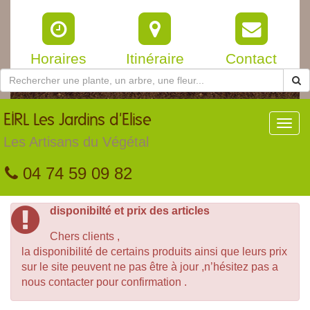
Horaires
Itinéraire
Contact
EIRL
Les Jardins d'Elise
Toggl
navig
Les Artisans du Végétal
04 74 59 09 82
disponibilté et prix des articles
Chers clients ,
la disponibilité de certains produits ainsi que leurs prix
sur le site peuvent ne pas être à jour ,n’hésitez pas a
nous contacter pour confirmation .