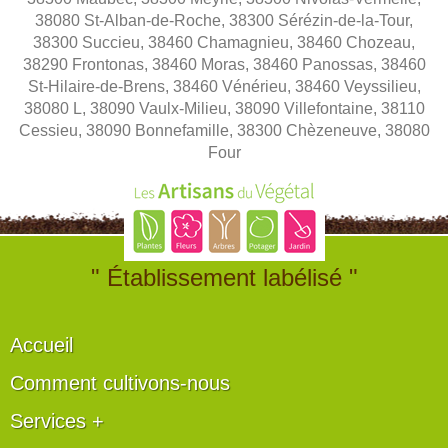
38080 St-Alban-de-Roche, 38300 Sérézin-de-la-Tour,
38300 Succieu, 38460 Chamagnieu, 38460 Chozeau,
38290 Frontonas, 38460 Moras, 38460 Panossas, 38460
St-Hilaire-de-Brens, 38460 Vénérieu, 38460 Veyssilieu,
38080 L, 38090 Vaulx-Milieu, 38090 Villefontaine, 38110
Cessieu, 38090 Bonnefamille, 38300 Chèzeneuve, 38080
Four
" Établissement labélisé "
Accueil
Comment cultivons-nous
Services +