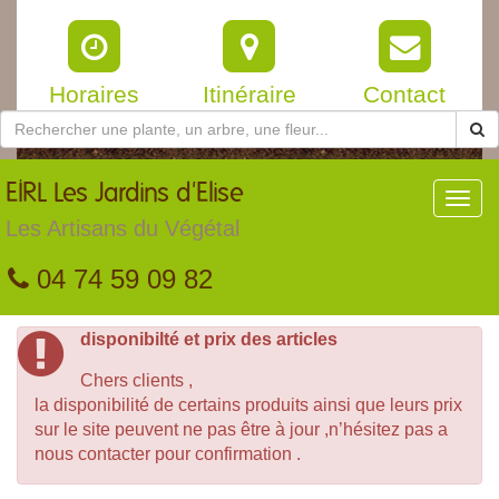
Horaires
Itinéraire
Contact
EIRL
Les Jardins d'Elise
Toggl
navig
Les Artisans du Végétal
04 74 59 09 82
disponibilté et prix des articles
Chers clients ,
la disponibilité de certains produits ainsi que leurs prix
sur le site peuvent ne pas être à jour ,n’hésitez pas a
nous contacter pour confirmation .