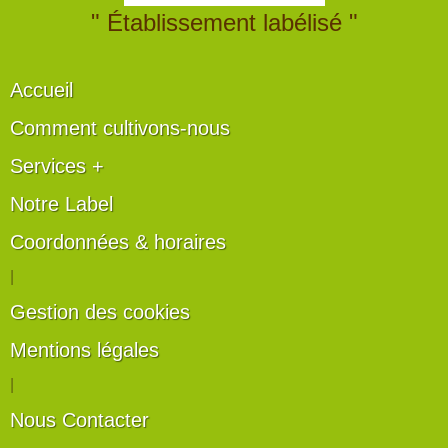
" Établissement labélisé "
Accueil
Comment cultivons-nous
Services +
Notre Label
Coordonnées & horaires
|
Gestion des cookies
Mentions légales
|
Nous Contacter