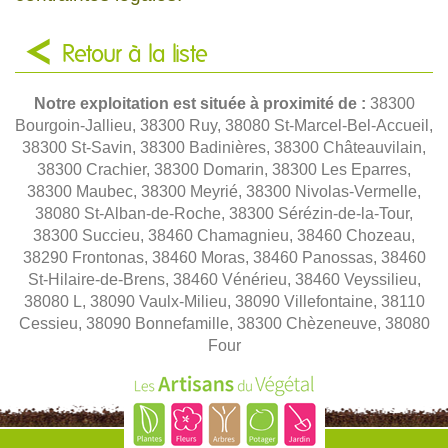
Retour à la liste
Notre exploitation est située à proximité de :
38300
Bourgoin-Jallieu, 38300 Ruy, 38080 St-Marcel-Bel-Accueil,
38300 St-Savin, 38300 Badinières, 38300 Châteauvilain,
38300 Crachier, 38300 Domarin, 38300 Les Eparres,
38300 Maubec, 38300 Meyrié, 38300 Nivolas-Vermelle,
38080 St-Alban-de-Roche, 38300 Sérézin-de-la-Tour,
38300 Succieu, 38460 Chamagnieu, 38460 Chozeau,
38290 Frontonas, 38460 Moras, 38460 Panossas, 38460
St-Hilaire-de-Brens, 38460 Vénérieu, 38460 Veyssilieu,
38080 L, 38090 Vaulx-Milieu, 38090 Villefontaine, 38110
Cessieu, 38090 Bonnefamille, 38300 Chèzeneuve, 38080
Four