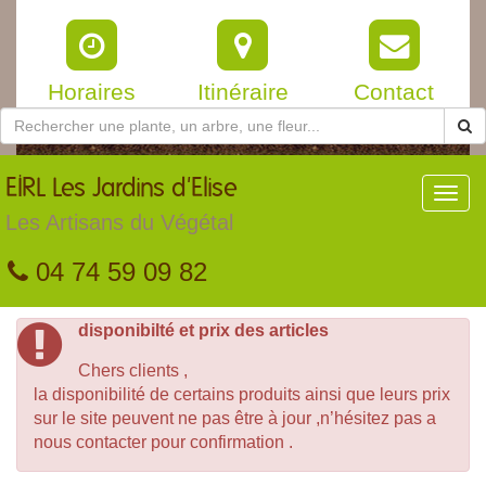
Horaires
Itinéraire
Contact
EIRL
Les Jardins d'Elise
Toggl
navig
Les Artisans du Végétal
04 74 59 09 82
disponibilté et prix des articles
Chers clients ,
la disponibilité de certains produits ainsi que leurs prix
sur le site peuvent ne pas être à jour ,n’hésitez pas a
nous contacter pour confirmation .