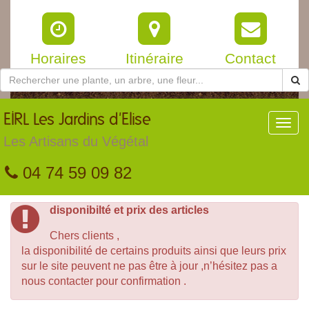
Horaires
Itinéraire
Contact
EIRL
Les Jardins d'Elise
Toggl
navig
Les Artisans du Végétal
04 74 59 09 82
disponibilté et prix des articles
Chers clients ,
la disponibilité de certains produits ainsi que leurs prix
sur le site peuvent ne pas être à jour ,n’hésitez pas a
nous contacter pour confirmation .