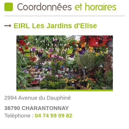
Coordonnées
et horaires
EIRL Les Jardins d'Elise
2994 Avenue du Dauphiné
38790
CHARANTONNAY
Teléphone :
04 74 59 09 82