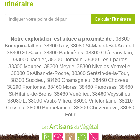
Itinéraire
Calculer l'itinéraire
Notre exploitation est située à proximité de :
38300
Bourgoin-Jallieu, 38300 Ruy, 38080 St-Marcel-Bel-Accueil,
38300 St-Savin, 38300 Badinières, 38300 Châteauvilain,
38300 Crachier, 38300 Domarin, 38300 Les Eparres,
38300 Maubec, 38300 Meyrié, 38300 Nivolas-Vermelle,
38080 St-Alban-de-Roche, 38300 Sérézin-de-la-Tour,
38300 Succieu, 38460 Chamagnieu, 38460 Chozeau,
38290 Frontonas, 38460 Moras, 38460 Panossas, 38460
St-Hilaire-de-Brens, 38460 Vénérieu, 38460 Veyssilieu,
38080 L, 38090 Vaulx-Milieu, 38090 Villefontaine, 38110
Cessieu, 38090 Bonnefamille, 38300 Chèzeneuve, 38080
Four