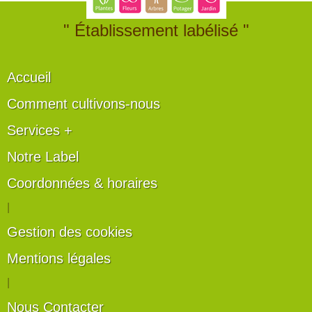
" Établissement labélisé "
Accueil
Comment cultivons-nous
Services +
Notre Label
Coordonnées & horaires
|
Gestion des cookies
Mentions légales
|
Nous Contacter