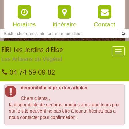
Horaires
Itinéraire
Contact
EIRL
Les Jardins d'Elise
Toggl
navig
Les Artisans du Végétal
04 74 59 09 82
disponibilté et prix des articles
Chers clients ,
la disponibilité de certains produits ainsi que leurs prix
sur le site peuvent ne pas être à jour ,n’hésitez pas a
nous contacter pour confirmation .