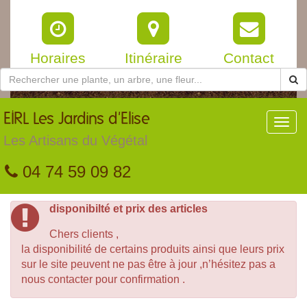
Horaires
Itinéraire
Contact
EIRL
Les Jardins d'Elise
Toggl
navig
Les Artisans du Végétal
04 74 59 09 82
disponibilté et prix des articles
Chers clients ,
la disponibilité de certains produits ainsi que leurs prix
sur le site peuvent ne pas être à jour ,n’hésitez pas a
nous contacter pour confirmation .