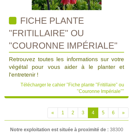
FICHE PLANTE
"FRITILLAIRE" OU
"COURONNE IMPÉRIALE"
Retrouvez toutes les informations sur votre
végétal pour vous aider à le planter et
l'entretenir !
Télécharger le cahier "Fiche plante "Fritillaire" ou
"Couronne Impériale""
«
1
2
3
4
5
6
»
Notre exploitation est située à proximité de :
38300