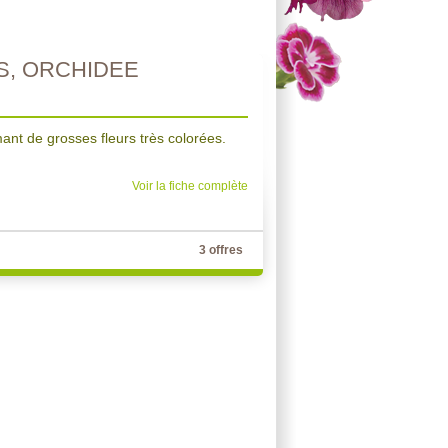
, ORCHIDEE
mant de grosses fleurs très colorées.
Voir la fiche complète
3 offres