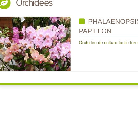
Orchidées
PHALAENOPSIS
PAPILLON
Orchidée de culture facile for