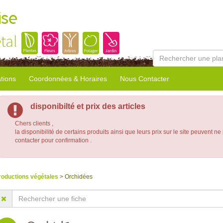
ise
tal
tions
Coordonnées & Horaires
Nous Contacter
disponibilté et prix des articles
Chers clients ,
la disponibilité de certains produits ainsi que leurs prix sur le site peuvent ne
contacter pour confirmation .
roductions végétales
> Orchidées