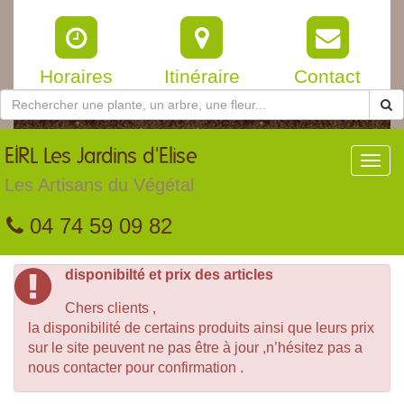
Horaires
Itinéraire
Contact
EIRL
Les Jardins d'Elise
Toggl
navig
Les Artisans du Végétal
04 74 59 09 82
disponibilté et prix des articles
Chers clients ,
la disponibilité de certains produits ainsi que leurs prix
sur le site peuvent ne pas être à jour ,n’hésitez pas a
nous contacter pour confirmation .