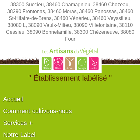
38300 Succieu, 38460 Chamagnieu, 38460 Chozeau,
38290 Frontonas, 38460 Moras, 38460 Panossas, 38460
St-Hilaire-de-Brens, 38460 Vénérieu, 38460 Veyssilieu,
38080 L, 38090 Vaulx-Milieu, 38090 Villefontaine, 38110
Cessieu, 38090 Bonnefamille, 38300 Chèzeneuve, 38080
Four
" Établissement labélisé "
Accueil
Comment cultivons-nous
Services +
Notre Label