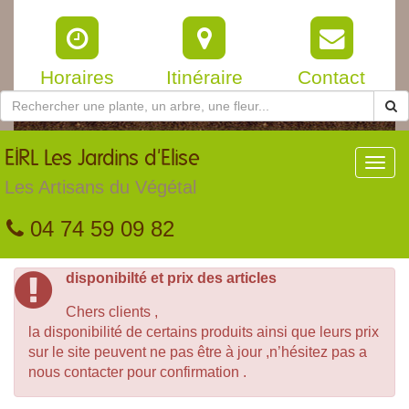
Horaires
Itinéraire
Contact
EIRL
Les Jardins d'Elise
Toggl
navig
Les Artisans du Végétal
04 74 59 09 82
disponibilté et prix des articles
Chers clients ,
la disponibilité de certains produits ainsi que leurs prix
sur le site peuvent ne pas être à jour ,n’hésitez pas a
nous contacter pour confirmation .