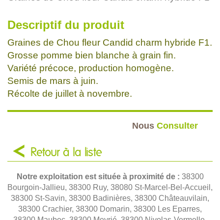
Descriptif du produit
Graines de Chou fleur Candid charm hybride F1.
Grosse pomme bien blanche à grain fin.
Variété précoce, production homogène.
Semis de mars à juin.
Récolte de juillet à novembre.
Nous
Consulter
Retour à la liste
Notre exploitation est située à proximité de :
38300
Bourgoin-Jallieu, 38300 Ruy, 38080 St-Marcel-Bel-Accueil,
38300 St-Savin, 38300 Badinières, 38300 Châteauvilain,
38300 Crachier, 38300 Domarin, 38300 Les Eparres,
38300 Maubec, 38300 Meyrié, 38300 Nivolas-Vermelle,