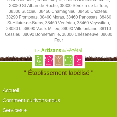
38080 St-Alban-de-Roche, 38300 Sérézin-de-la-Tour,
38300 Succieu, 38460 Chamagnieu, 38460 Chozeau,
38290 Frontonas, 38460 Moras, 38460 Panossas, 38460
St-Hilaire-de-Brens, 38460 Vénérieu, 38460 Veyssilieu,
38080 L, 38090 Vaulx-Milieu, 38090 Villefontaine, 38110
Cessieu, 38090 Bonnefamille, 38300 Chèzeneuve, 38080
Four
" Établissement labélisé "
Accueil
Comment cultivons-nous
Services +