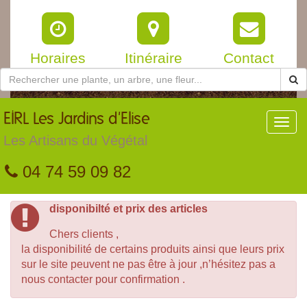
Horaires
Itinéraire
Contact
EIRL
Les Jardins d'Elise
Toggl
navig
Les Artisans du Végétal
04 74 59 09 82
disponibilté et prix des articles
Chers clients ,
la disponibilité de certains produits ainsi que leurs prix
sur le site peuvent ne pas être à jour ,n’hésitez pas a
nous contacter pour confirmation .