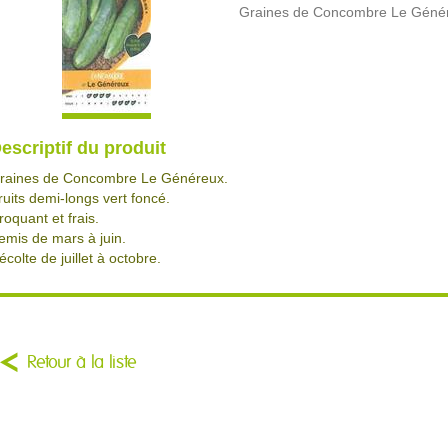
Graines de Concombre Le Géné
escriptif du produit
raines de Concombre Le Généreux.
ruits demi-longs vert foncé.
roquant et frais.
emis de mars à juin.
écolte de juillet à octobre.
Retour à la liste