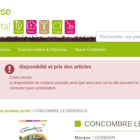
ise
tal
tions
Coordonnées & Horaires
Nous Contacter
disponibilté et prix des articles
Chers clients ,
la disponibilité de certains produits ainsi que leurs prix sur le site peuvent ne
contacter pour confirmation .
os produits jardin
> CONCOMBRE LE GENEREUX
CONCOMBRE L
Marque :
GONDIAN