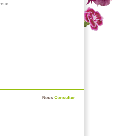
reux
Nous
Consulter