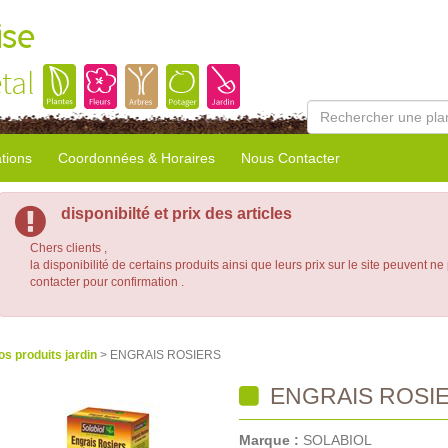
ise
tal
tions
Coordonnées & Horaires
Nous Contacter
disponibilté et prix des articles
Chers clients ,
la disponibilité de certains produits ainsi que leurs prix sur le site peuvent ne
contacter pour confirmation .
os produits jardin
> ENGRAIS ROSIERS
ENGRAIS ROSI
Marque :
SOLABIOL