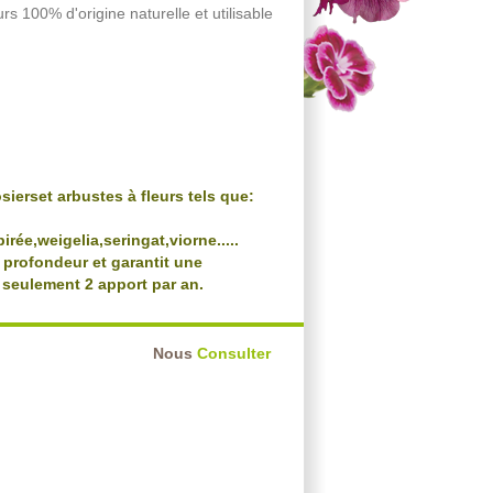
rs 100% d'origine naturelle et utilisable
sierset arbustes à fleurs tels que:
rée,weigelia,seringat,viorne.....
n profondeur et garantit une
t seulement 2 apport par an.
Nous
Consulter