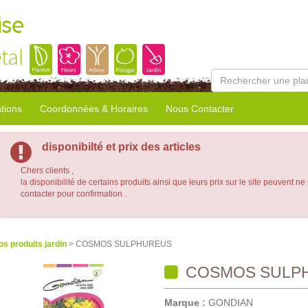
ise
tal
tions
Coordonnées & Horaires
Nous Contacter
disponibilté et prix des articles
Chers clients ,
la disponibilité de certains produits ainsi que leurs prix sur le site peuvent ne
contacter pour confirmation .
os produits jardin
> COSMOS SULPHUREUS
COSMOS SULP
Marque :
GONDIAN