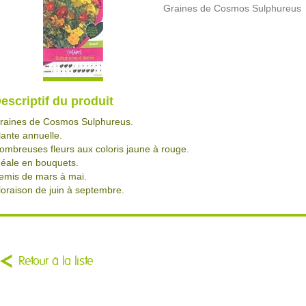
Graines de Cosmos Sulphureus
escriptif du produit
raines de Cosmos Sulphureus.
lante annuelle.
ombreuses fleurs aux coloris jaune à rouge.
déale en bouquets.
emis de mars à mai.
loraison de juin à septembre.
Retour à la liste