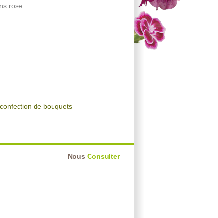
ons rose
 confection de bouquets.
Nous
Consulter