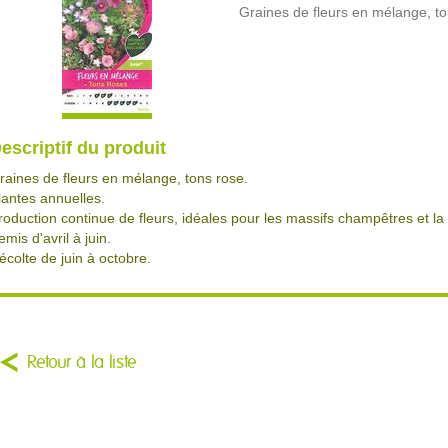
Graines de fleurs en mélange, t
escriptif du produit
raines de fleurs en mélange, tons rose.
lantes annuelles.
roduction continue de fleurs, idéales pour les massifs champêtres et la
emis d'avril à juin.
écolte de juin à octobre.
Retour à la liste