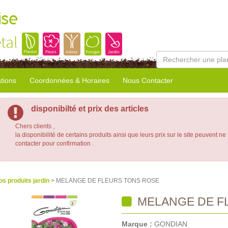
ise
tal
tions
Coordonnées & Horaires
Nous Contacter
disponibilté et prix des articles
Chers clients ,
la disponibilité de certains produits ainsi que leurs prix sur le site peuvent ne
contacter pour confirmation .
os produits jardin
> MELANGE DE FLEURS TONS ROSE
MELANGE DE F
Marque :
GONDIAN