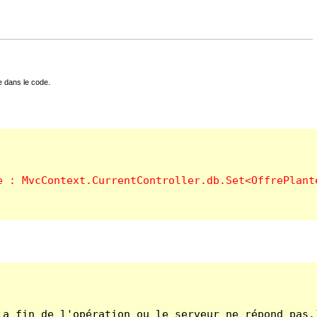
e dans le code.
a fin de l'opération ou le serveur ne répond pas.]