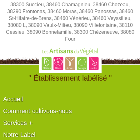
38300 Succieu, 38460 Chamagnieu, 38460 Chozeau,
38290 Frontonas, 38460 Moras, 38460 Panossas, 38460
St-Hilaire-de-Brens, 38460 Vénérieu, 38460 Veyssilieu,
38080 L, 38090 Vaulx-Milieu, 38090 Villefontaine, 38110
Cessieu, 38090 Bonnefamille, 38300 Chèzeneuve, 38080
Four
" Établissement labélisé "
Accueil
Comment cultivons-nous
Services +
Notre Label