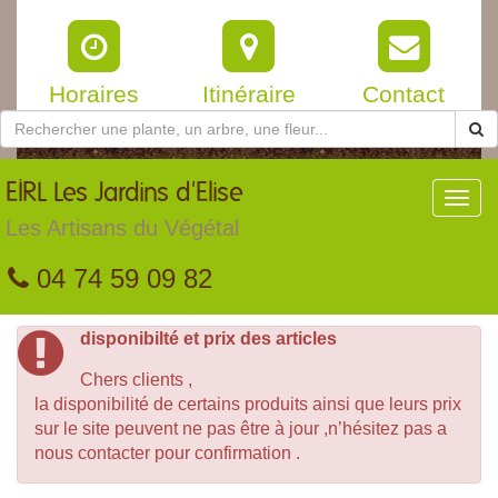
Horaires
Itinéraire
Contact
EIRL
Les Jardins d'Elise
Toggl
navig
Les Artisans du Végétal
04 74 59 09 82
disponibilté et prix des articles
Chers clients ,
la disponibilité de certains produits ainsi que leurs prix
sur le site peuvent ne pas être à jour ,n’hésitez pas a
nous contacter pour confirmation .