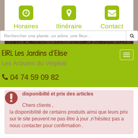
Horaires
Itinéraire
Contact
EIRL
Les Jardins d'Elise
Toggl
navig
Les Artisans du Végétal
04 74 59 09 82
disponibilté et prix des articles
Chers clients ,
la disponibilité de certains produits ainsi que leurs prix
sur le site peuvent ne pas être à jour ,n’hésitez pas a
nous contacter pour confirmation .