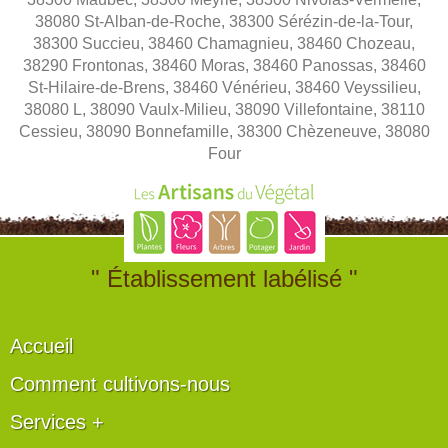
38080 St-Alban-de-Roche, 38300 Sérézin-de-la-Tour,
38300 Succieu, 38460 Chamagnieu, 38460 Chozeau,
38290 Frontonas, 38460 Moras, 38460 Panossas, 38460
St-Hilaire-de-Brens, 38460 Vénérieu, 38460 Veyssilieu,
38080 L, 38090 Vaulx-Milieu, 38090 Villefontaine, 38110
Cessieu, 38090 Bonnefamille, 38300 Chèzeneuve, 38080
Four
" Établissement labélisé "
Accueil
Comment cultivons-nous
Services +