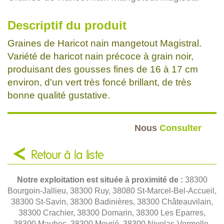
Descriptif du produit
Graines de Haricot nain mangetout Magistral.
Variété de haricot nain précoce à grain noir,
produisant des gousses fines de 16 à 17 cm
environ, d'un vert très foncé brillant, de très
bonne qualité gustative.
Nous
Consulter
Retour à la liste
Notre exploitation est située à proximité de :
38300
Bourgoin-Jallieu, 38300 Ruy, 38080 St-Marcel-Bel-Accueil,
38300 St-Savin, 38300 Badinières, 38300 Châteauvilain,
38300 Crachier, 38300 Domarin, 38300 Les Eparres,
38300 Maubec, 38300 Meyrié, 38300 Nivolas-Vermelle,