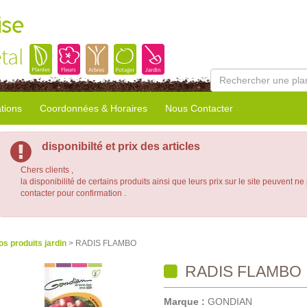
ise
tal
tions
Coordonnées & Horaires
Nous Contacter
disponibilté et prix des articles
Chers clients ,
la disponibilité de certains produits ainsi que leurs prix sur le site peuvent ne
contacter pour confirmation .
os produits jardin
> RADIS FLAMBO
RADIS FLAMBO
Marque :
GONDIAN