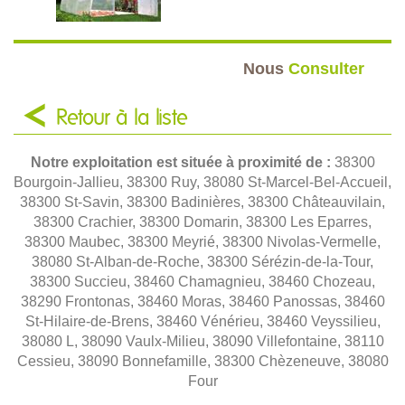
Nous
Consulter
Retour à la liste
Notre exploitation est située à proximité de :
38300
Bourgoin-Jallieu, 38300 Ruy, 38080 St-Marcel-Bel-Accueil,
38300 St-Savin, 38300 Badinières, 38300 Châteauvilain,
38300 Crachier, 38300 Domarin, 38300 Les Eparres,
38300 Maubec, 38300 Meyrié, 38300 Nivolas-Vermelle,
38080 St-Alban-de-Roche, 38300 Sérézin-de-la-Tour,
38300 Succieu, 38460 Chamagnieu, 38460 Chozeau,
38290 Frontonas, 38460 Moras, 38460 Panossas, 38460
St-Hilaire-de-Brens, 38460 Vénérieu, 38460 Veyssilieu,
38080 L, 38090 Vaulx-Milieu, 38090 Villefontaine, 38110
Cessieu, 38090 Bonnefamille, 38300 Chèzeneuve, 38080
Four