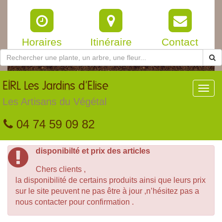
Horaires
Itinéraire
Contact
EIRL
Les Jardins d'Elise
Toggl
navig
Les Artisans du Végétal
04 74 59 09 82
disponibilté et prix des articles
Chers clients ,
la disponibilité de certains produits ainsi que leurs prix
sur le site peuvent ne pas être à jour ,n’hésitez pas a
nous contacter pour confirmation .