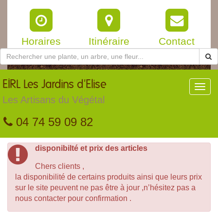
Horaires
Itinéraire
Contact
EIRL
Les Jardins d'Elise
Toggl
navig
Les Artisans du Végétal
04 74 59 09 82
disponibilté et prix des articles
Chers clients ,
la disponibilité de certains produits ainsi que leurs prix
sur le site peuvent ne pas être à jour ,n’hésitez pas a
nous contacter pour confirmation .