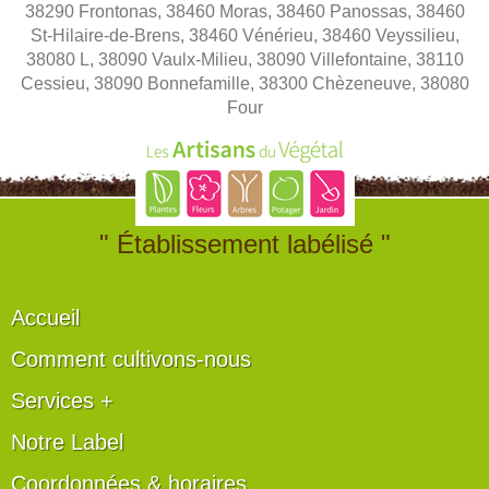
38290 Frontonas, 38460 Moras, 38460 Panossas, 38460
St-Hilaire-de-Brens, 38460 Vénérieu, 38460 Veyssilieu,
38080 L, 38090 Vaulx-Milieu, 38090 Villefontaine, 38110
Cessieu, 38090 Bonnefamille, 38300 Chèzeneuve, 38080
Four
" Établissement labélisé "
Accueil
Comment cultivons-nous
Services +
Notre Label
Coordonnées & horaires