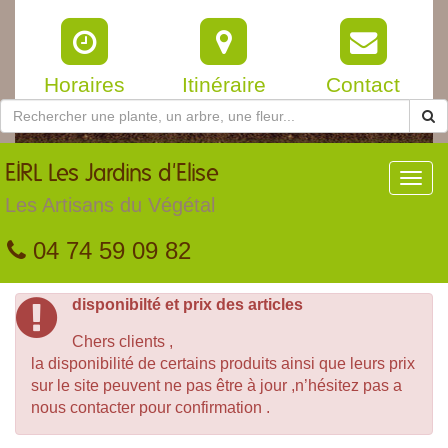
Horaires
Itinéraire
Contact
EIRL
Les Jardins d'Elise
Toggl
navig
Les Artisans du Végétal
04 74 59 09 82
disponibilté et prix des articles
Chers clients ,
la disponibilité de certains produits ainsi que leurs prix
sur le site peuvent ne pas être à jour ,n’hésitez pas a
nous contacter pour confirmation .