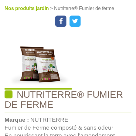
Nos produits jardin
> Nutriterre® Fumier de ferme
NUTRITERRE® FUMIER
DE FERME
Marque :
NUTRITERRE
Fumier de Ferme composté & sans odeur
En nourrissant la terre avec l’amendement