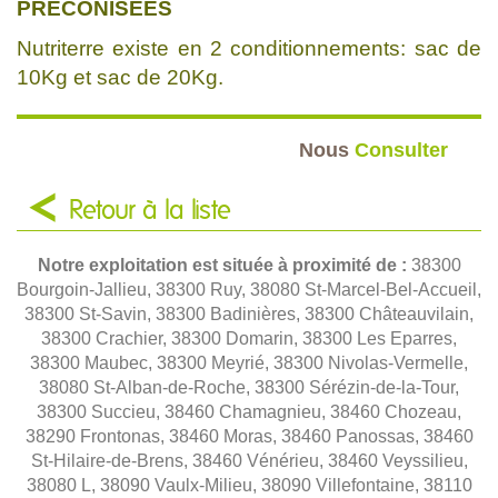
PRÉCONISÉES
Nutriterre existe en 2 conditionnements: sac de
10Kg et sac de 20Kg.
Nous
Consulter
Retour à la liste
Notre exploitation est située à proximité de :
38300
Bourgoin-Jallieu, 38300 Ruy, 38080 St-Marcel-Bel-Accueil,
38300 St-Savin, 38300 Badinières, 38300 Châteauvilain,
38300 Crachier, 38300 Domarin, 38300 Les Eparres,
38300 Maubec, 38300 Meyrié, 38300 Nivolas-Vermelle,
38080 St-Alban-de-Roche, 38300 Sérézin-de-la-Tour,
38300 Succieu, 38460 Chamagnieu, 38460 Chozeau,
38290 Frontonas, 38460 Moras, 38460 Panossas, 38460
St-Hilaire-de-Brens, 38460 Vénérieu, 38460 Veyssilieu,
38080 L, 38090 Vaulx-Milieu, 38090 Villefontaine, 38110