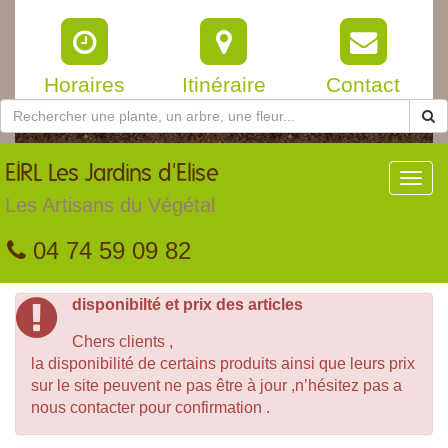
Horaires
Itinéraire
Contact
EIRL
Les Jardins d'Elise
Toggl
navig
Les Artisans du Végétal
04 74 59 09 82
disponibilté et prix des articles
Chers clients ,
la disponibilité de certains produits ainsi que leurs prix
sur le site peuvent ne pas être à jour ,n’hésitez pas a
nous contacter pour confirmation .