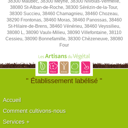
38300 Maubec, 38300 Meyrié, 38300 Nivolas-Vermelle,
38080 St-Alban-de-Roche, 38300 Sérézin-de-la-Tour,
38300 Succieu, 38460 Chamagnieu, 38460 Chozeau,
38290 Frontonas, 38460 Moras, 38460 Panossas, 38460
St-Hilaire-de-Brens, 38460 Vénérieu, 38460 Veyssilieu,
38080 L, 38090 Vaulx-Milieu, 38090 Villefontaine, 38110
Cessieu, 38090 Bonnefamille, 38300 Chèzeneuve, 38080
Four
" Établissement labélisé "
Accueil
Comment cultivons-nous
Services +