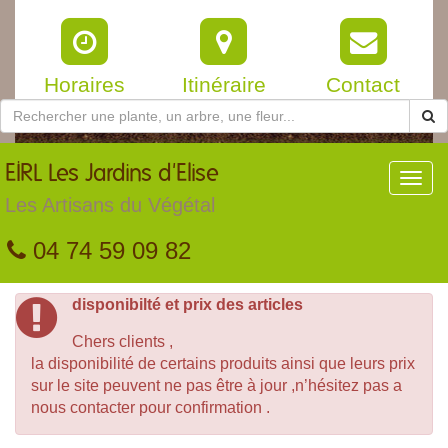
Horaires
Itinéraire
Contact
EIRL
Les Jardins d'Elise
Toggl
navig
Les Artisans du Végétal
04 74 59 09 82
disponibilté et prix des articles
Chers clients ,
la disponibilité de certains produits ainsi que leurs prix
sur le site peuvent ne pas être à jour ,n’hésitez pas a
nous contacter pour confirmation .