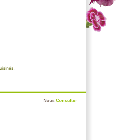
uisinés.
Nous
Consulter