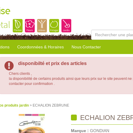
ise
tal
tions
Coordonnées & Horaires
Nous Contacter
disponibilté et prix des articles
Chers clients ,
la disponibilité de certains produits ainsi que leurs prix sur le site peuvent ne
contacter pour confirmation .
os produits jardin
> ECHALION ZEBRUNE
ECHALION ZEB
Marque :
GONDIAN