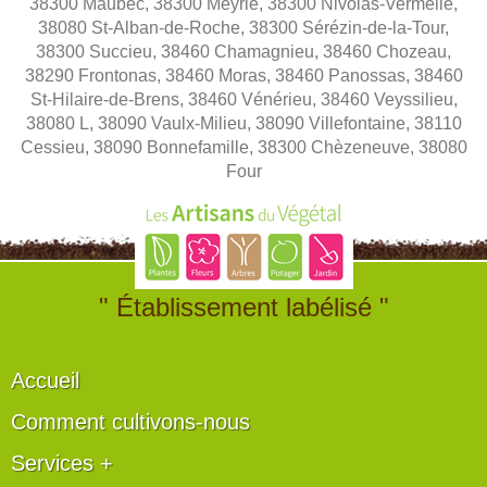
38300 Maubec, 38300 Meyrié, 38300 Nivolas-Vermelle,
38080 St-Alban-de-Roche, 38300 Sérézin-de-la-Tour,
38300 Succieu, 38460 Chamagnieu, 38460 Chozeau,
38290 Frontonas, 38460 Moras, 38460 Panossas, 38460
St-Hilaire-de-Brens, 38460 Vénérieu, 38460 Veyssilieu,
38080 L, 38090 Vaulx-Milieu, 38090 Villefontaine, 38110
Cessieu, 38090 Bonnefamille, 38300 Chèzeneuve, 38080
Four
" Établissement labélisé "
Accueil
Comment cultivons-nous
Services +