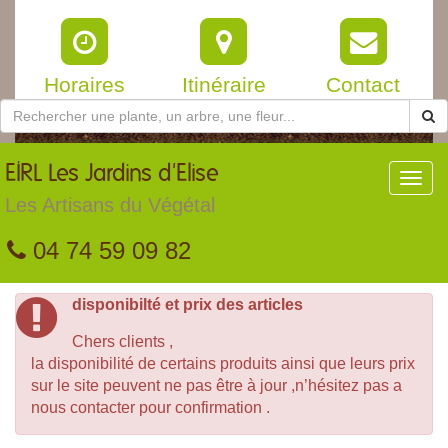
Horaires
Itinéraire
Contact
EIRL
Les Jardins d'Elise
Toggl
navig
Les Artisans du Végétal
04 74 59 09 82
disponibilté et prix des articles
Chers clients ,
la disponibilité de certains produits ainsi que leurs prix
sur le site peuvent ne pas être à jour ,n’hésitez pas a
nous contacter pour confirmation .