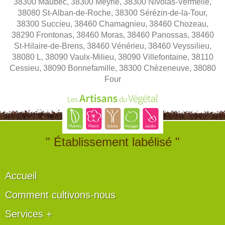
38300 Maubec, 38300 Meyrié, 38300 Nivolas-Vermelle,
38080 St-Alban-de-Roche, 38300 Sérézin-de-la-Tour,
38300 Succieu, 38460 Chamagnieu, 38460 Chozeau,
38290 Frontonas, 38460 Moras, 38460 Panossas, 38460
St-Hilaire-de-Brens, 38460 Vénérieu, 38460 Veyssilieu,
38080 L, 38090 Vaulx-Milieu, 38090 Villefontaine, 38110
Cessieu, 38090 Bonnefamille, 38300 Chèzeneuve, 38080
Four
" Établissement labélisé "
Accueil
Comment cultivons-nous
Services +