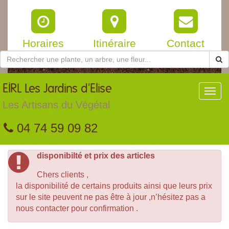
Horaires
Itinéraire
Contact
EIRL
Les Jardins d'Elise
Toggl
navig
Les Artisans du Végétal
04 74 59 09 82
disponibilté et prix des articles
Chers clients ,
la disponibilité de certains produits ainsi que leurs prix
sur le site peuvent ne pas être à jour ,n’hésitez pas a
nous contacter pour confirmation .