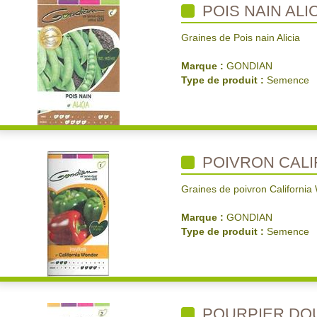
POIS NAIN ALI
Graines de Pois nain Alicia
Marque :
GONDIAN
Type de produit :
Semence
POIVRON CAL
Graines de poivron California
Marque :
GONDIAN
Type de produit :
Semence
POURPIER DO