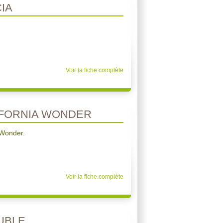
CIA
Voir la fiche complète
IFORNIA WONDER
 Wonder.
Voir la fiche complète
UBLE