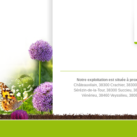
Notre exploitation est située à pro
Châteauvilain, 38300 Crachier, 3830
Sérézin-de-la-Tour, 38300 Succieu, 
Vénérieu, 38460 Veyssilieu, 380