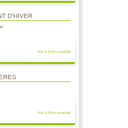
T D'HIVER
er
Voir la fiche complète
IERES
Voir la fiche complète