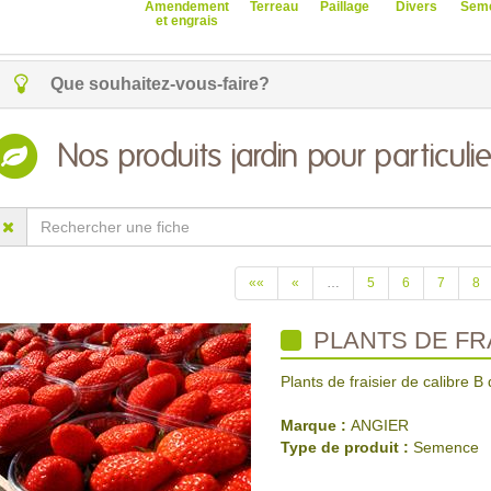
Amendement
Terreau
Paillage
Divers
Sem
et engrais
Que souhaitez-vous-faire?
Nos produits jardin pour particulie
««
«
…
5
6
7
8
PLANTS DE FR
Plants de fraisier de calibre B 
Marque :
ANGIER
Type de produit :
Semence