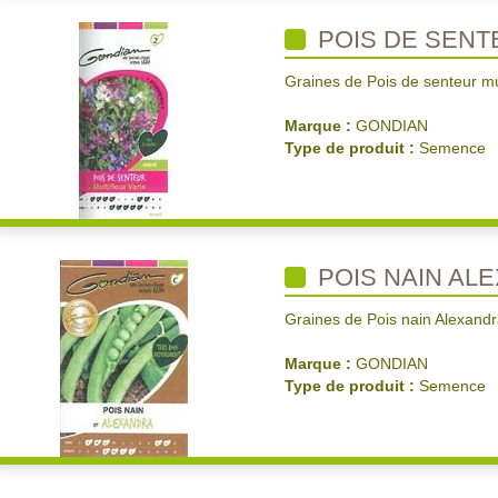
POIS DE SENT
Graines de Pois de senteur mul
Marque :
GONDIAN
Type de produit :
Semence
POIS NAIN AL
Graines de Pois nain Alexandr
Marque :
GONDIAN
Type de produit :
Semence