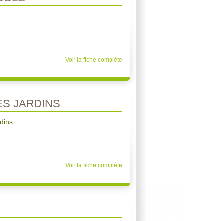
Voir la fiche complète
S JARDINS
dins.
Voir la fiche complète