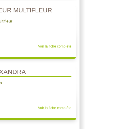
EUR MULTIFLEUR
tifleur
Voir la fiche complète
EXANDRA
a.
Voir la fiche complète